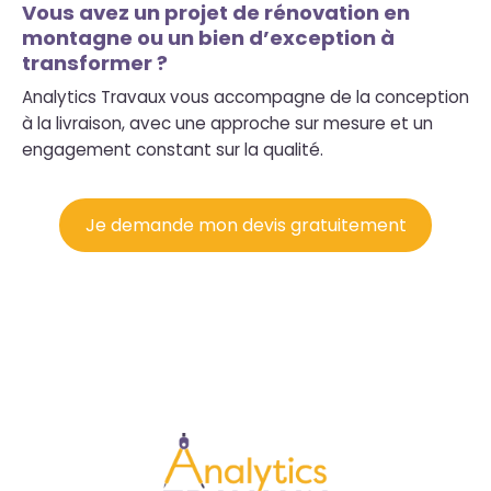
Vous avez un projet de rénovation en
montagne ou un bien d’exception à
transformer ?
Analytics Travaux vous accompagne de la conception
à la livraison, avec une approche sur mesure et un
engagement constant sur la qualité.
Je demande mon devis gratuitement