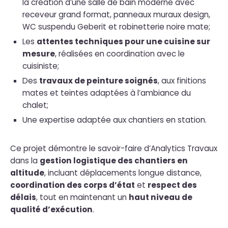
la création d’une salle de bain moderne avec
receveur grand format, panneaux muraux design,
WC suspendu Geberit et robinetterie noire mate;
Les
attentes techniques pour une cuisine sur
mesure
, réalisées en coordination avec le
cuisiniste;
Des
travaux de peinture soignés
, aux finitions
mates et teintes adaptées à l’ambiance du
chalet;
Une expertise adaptée aux chantiers en station.
Ce projet démontre le savoir-faire d’Analytics Travaux
dans la
gestion logistique des chantiers en
altitude
, incluant déplacements longue distance,
coordination des corps d’état
et
respect des
délais
, tout en maintenant un
haut niveau de
qualité d’exécution
.