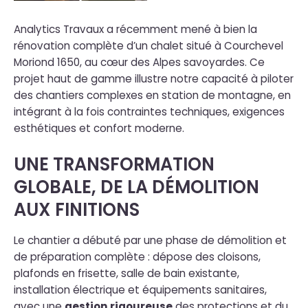
Analytics Travaux a récemment mené à bien la
rénovation complète d’un chalet situé à Courchevel
Moriond 1650, au cœur des Alpes savoyardes. Ce
projet haut de gamme illustre notre capacité à piloter
des chantiers complexes en station de montagne, en
intégrant à la fois contraintes techniques, exigences
esthétiques et confort moderne.
UNE TRANSFORMATION
GLOBALE, DE LA DÉMOLITION
AUX FINITIONS
Le chantier a débuté par une phase de démolition et
de préparation complète : dépose des cloisons,
plafonds en frisette, salle de bain existante,
installation électrique et équipements sanitaires,
avec une
gestion rigoureuse
des protections et du