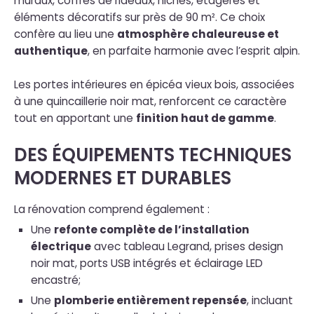
muraux, coffres de rideaux, niches, étagères et
éléments décoratifs sur près de 90 m². Ce choix
confère au lieu une
atmosphère chaleureuse et
authentique
, en parfaite harmonie avec l’esprit alpin.
Les portes intérieures en épicéa vieux bois, associées
à une quincaillerie noir mat, renforcent ce caractère
tout en apportant une
finition haut de gamme
.
DES ÉQUIPEMENTS TECHNIQUES
MODERNES ET DURABLES
La rénovation comprend également :
Une
refonte complète de l’installation
électrique
avec tableau Legrand, prises design
noir mat, ports USB intégrés et éclairage LED
encastré;
Une
plomberie entièrement repensée
, incluant