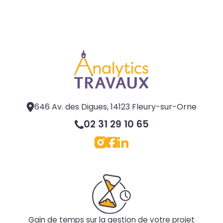
646 Av. des Digues, 14123 Fleury-sur-Orne
02 31 29 10 65
Gain de temps sur la gestion de votre projet