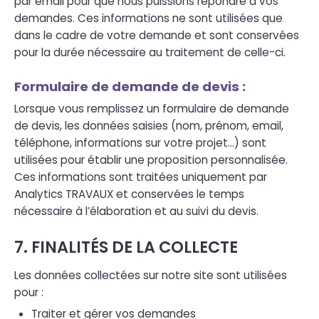
par email pour que nous puissions répondre à vos
demandes. Ces informations ne sont utilisées que
dans le cadre de votre demande et sont conservées
pour la durée nécessaire au traitement de celle-ci.
Formulaire de demande de devis :
Lorsque vous remplissez un formulaire de demande
de devis, les données saisies (nom, prénom, email,
téléphone, informations sur votre projet...) sont
utilisées pour établir une proposition personnalisée.
Ces informations sont traitées uniquement par
Analytics TRAVAUX et conservées le temps
nécessaire à l’élaboration et au suivi du devis.
7. FINALITÉS DE LA COLLECTE
Les données collectées sur notre site sont utilisées
pour :
Traiter et gérer vos demandes