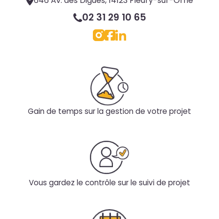
646 Av. des Digues, 14123 Fleury-sur-Orne
02 31 29 10 65
Gain de temps sur la gestion de votre projet
Vous gardez le contrôle sur le suivi de projet