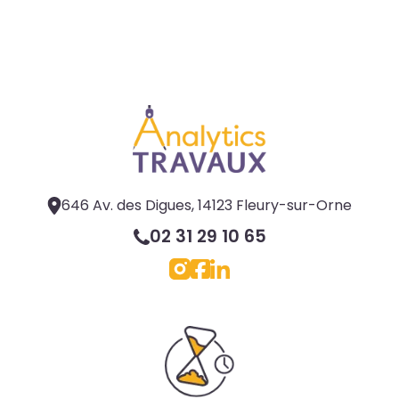
646 Av. des Digues, 14123 Fleury-sur-Orne
02 31 29 10 65